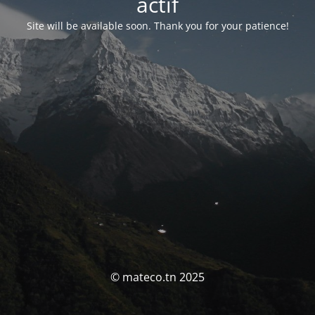
actif
Site will be available soon. Thank you for your patience!
© mateco.tn 2025