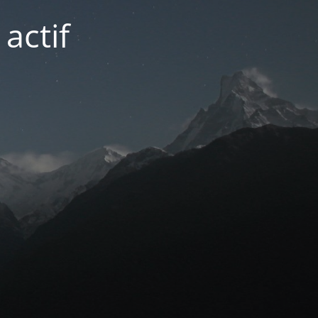
actif