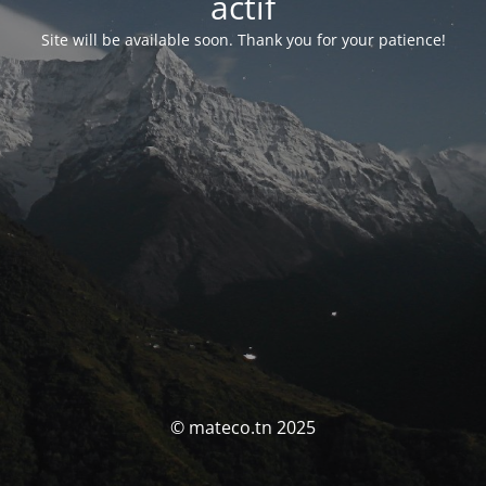
actif
Site will be available soon. Thank you for your patience!
© mateco.tn 2025